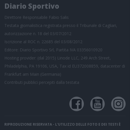
Diario Sportivo
Direttore Responsabile Fabio Salis
Testata giornalistica registrata presso il Tribunale di Cagliari,
autorizzazione n. 18 del 03/07/2012
Iscrizione al ROC n. 22685 del 03/08/2012
Editore: Diario Sportivo Srl, Partita IVA 03356010920
Hosting provider: (dal 2015) Linode LLC, 249 Arch Street,
Philadelphia, PA 19106, USA, Tax id EU372008859, datacenter di
Frankfurt am Main (Germania)
Contributi pubblici
percepiti dalla testata
RIPRODUZIONE RISERVATA - L'UTILIZZO DELLE FOTO E DEI TESTI È