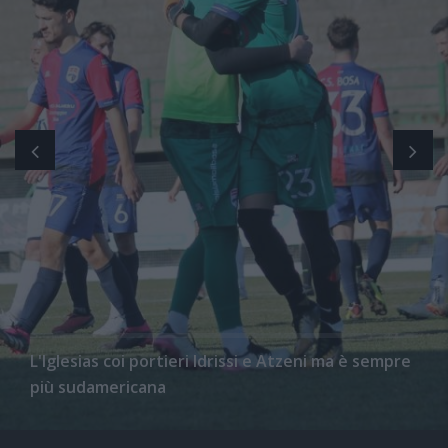
L'Iglesias coi portieri Idrissi e Atzeni ma è sempre
più sudamericana