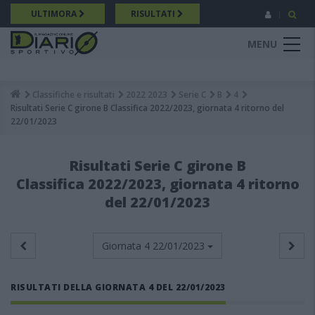
Salta
ULTIMORA
RISULTATI
al
contenuto
MENU
principale
Classifiche e risultati
2022 2023
Serie C
B
4
Breadcrumb
Risultati Serie C girone B Classifica 2022/2023, giornata 4 ritorno del
22/01/2023
Risultati Serie C girone B
Classifica 2022/2023, giornata 4 ritorno
del 22/01/2023
Giornata 4
22/01/2023
RISULTATI DELLA GIORNATA 4 DEL 22/01/2023