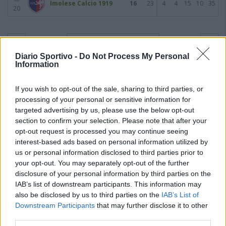
Imolese Calcio 1919
16
23
4
4
15
10
35
20
Giornata 4
22/01/2023
Diario Sportivo -
Do Not Process My Personal
Information
If you wish to opt-out of the sale, sharing to third parties, or
processing of your personal or sensitive information for
targeted advertising by us, please use the below opt-out
section to confirm your selection. Please note that after your
opt-out request is processed you may continue seeing
interest-based ads based on personal information utilized by
us or personal information disclosed to third parties prior to
your opt-out. You may separately opt-out of the further
disclosure of your personal information by third parties on the
IAB’s list of downstream participants. This information may
also be disclosed by us to third parties on the
IAB’s List of
Downstream Participants
that may further disclose it to other
third parties.