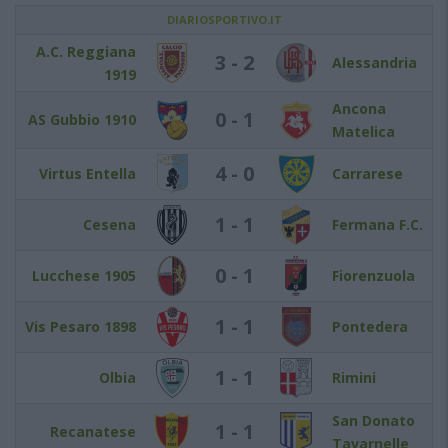
DIARIOSPORTIVO.IT
A.C. Reggiana
3 - 2
Alessandria
1919
Ancona
0 - 1
AS Gubbio 1910
Matelica
4 - 0
Virtus Entella
Carrarese
1 - 1
Cesena
Fermana F.C.
0 - 1
Lucchese 1905
Fiorenzuola
1 - 1
Vis Pesaro 1898
Pontedera
1 - 1
Olbia
Rimini
San Donato
1 - 1
Recanatese
Tavarnelle