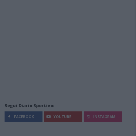
Segui Diario Sportivo:
FACEBOOK
YOUTUBE
INSTAGRAM