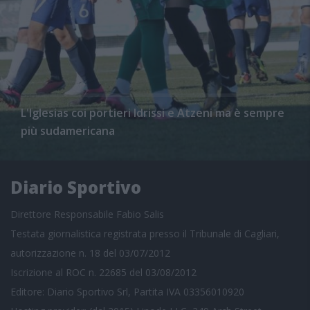
L'Iglesias coi portieri Idrissi e Atzeni ma è sempre
più sudamericana
Diario Sportivo
Direttore Responsabile Fabio Salis
Testata giornalistica registrata presso il Tribunale di Cagliari,
autorizzazione n. 18 del 03/07/2012
Iscrizione al ROC n. 22685 del 03/08/2012
Editore: Diario Sportivo Srl, Partita IVA 03356010920