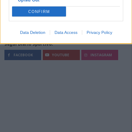
Opted Out
CONFIRM
Data Deletion
Data Access
Privacy Policy
Segui Diario Sportivo:
FACEBOOK
YOUTUBE
INSTAGRAM