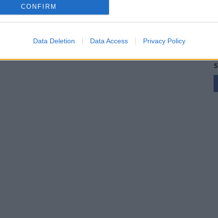
CONFIRM
Data Deletion
Data Access
Privacy Policy
S