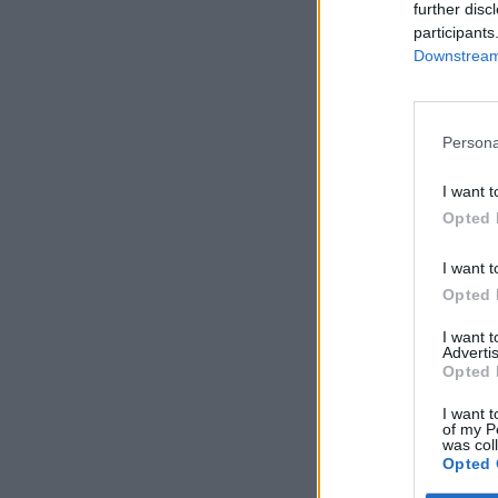
further disc
participants
Downstream 
Persona
I want t
Opted 
I want t
Opted 
I want 
Advertis
Opted 
I want t
of my P
was col
Opted 