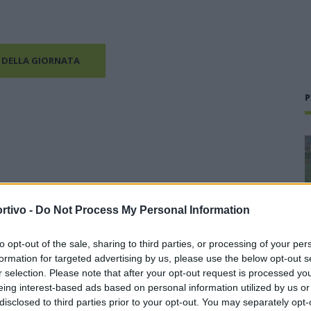
 DELLA GIORNATA
P
rtivo -
Do Not Process My Personal Information
to opt-out of the sale, sharing to third parties, or processing of your per
formation for targeted advertising by us, please use the below opt-out s
r selection. Please note that after your opt-out request is processed y
eing interest-based ads based on personal information utilized by us or
disclosed to third parties prior to your opt-out. You may separately opt-