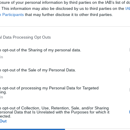
losure of your personal information by third parties on the IAB’s list of
. This information may also be disclosed by us to third parties on the
IA
Participants
that may further disclose it to other third parties.
l Data Processing Opt Outs
o opt-out of the Sharing of my personal data.
In
o opt-out of the Sale of my Personal Data.
In
to opt-out of processing my Personal Data for Targeted
ing.
In
o opt-out of Collection, Use, Retention, Sale, and/or Sharing
ersonal Data that Is Unrelated with the Purposes for which it
lected.
Out