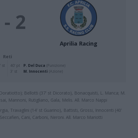
 - 2
Aprilia Racing
Reti
' st
40' pt
P. Del Duca
(Punizione)
3' st
M. Innocenti
(Azione)
Doratiotto); Bellotti (37' st Dicorato), Bonacquisti, L. Manca; M.
ai, Mannoni, Rutigliano, Gala, Melis. All. Marco Nappi
ia, Travaglini (14' st Guarino), Battisti, Grossi, Innocenti (40'
, Seccafien, Cani, Carboni, Neroni. All. Marco Mariotti