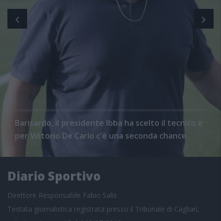
Barisardo, il presidente Ibba ha scelto il tecnico e
per Vittorio De Carlo c'è una seconda chance
Diario Sportivo
Direttore Responsabile Fabio Salis
Testata giornalistica registrata presso il Tribunale di Cagliari,