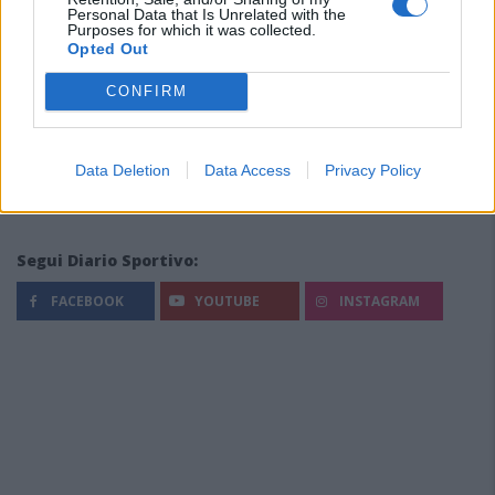
Personal Data that Is Unrelated with the
Purposes for which it was collected.
Opted Out
CONFIRM
Data Deletion
Data Access
Privacy Policy
Segui Diario Sportivo:
FACEBOOK
YOUTUBE
INSTAGRAM