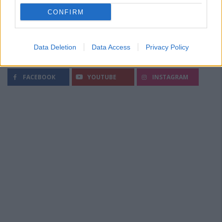
CONFIRM
Data Deletion
Data Access
Privacy Policy
Segui Diario Sportivo:
FACEBOOK
YOUTUBE
INSTAGRAM