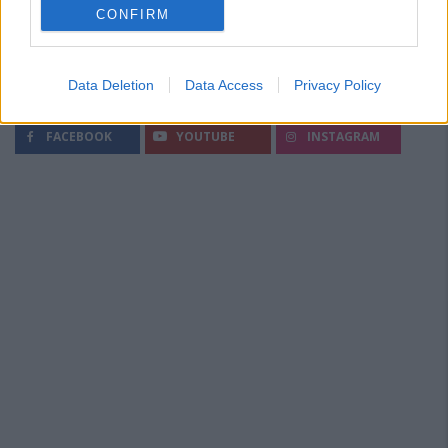
CONFIRM
Data Deletion
Data Access
Privacy Policy
Segui Diario Sportivo:
FACEBOOK
YOUTUBE
INSTAGRAM