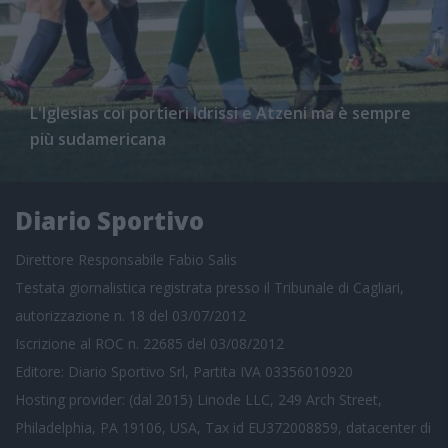
L'Iglesias coi portieri Idrissi e Atzeni ma è sempre
più sudamericana
Diario Sportivo
Direttore Responsabile Fabio Salis
Testata giornalistica registrata presso il Tribunale di Cagliari,
autorizzazione n. 18 del 03/07/2012
Iscrizione al ROC n. 22685 del 03/08/2012
Editore: Diario Sportivo Srl, Partita IVA 03356010920
Hosting provider: (dal 2015) Linode LLC, 249 Arch Street,
Philadelphia, PA 19106, USA, Tax id EU372008859, datacenter di