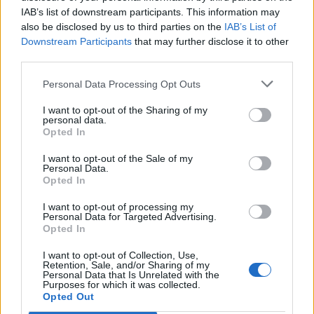
Carbonia, l'ex presidente Canu: «Lasciai i
IAB’s list of downstream participants. This information may
soldi per pagare le vertenze, Meloni si
also be disclosed by us to third parties on the
IAB’s List of
assuma le responsabilità»
Downstream Participants
that may further disclose it to other
31 Lug 2026
third parties.
Latte Dolce, Andrea Grigoras è il nuovo ds
Personal Data Processing Opt Outs
29 Lug 2026
I want to opt-out of the Sharing of my
personal data.
Opted In
I want to opt-out of the Sale of my
Personal Data.
Opted In
I want to opt-out of processing my
Personal Data for Targeted Advertising.
Opted In
I want to opt-out of Collection, Use,
Retention, Sale, and/or Sharing of my
Personal Data that Is Unrelated with the
Purposes for which it was collected.
Opted Out