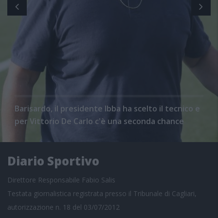
Barisardo, il presidente Ibba ha scelto il tecnico e
per Vittorio De Carlo c'è una seconda chance
Diario Sportivo
Direttore Responsabile Fabio Salis
Testata giornalistica registrata presso il Tribunale di Cagliari,
autorizzazione n. 18 del 03/07/2012