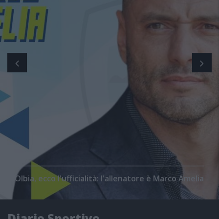
Olbia, ecco l'ufficialità: l'allenatore è Marco Amelia
Diario Sportivo