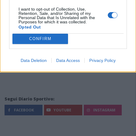
I want to opt-out of Collection, Use,
Retention, Sale, and/or Sharing of my
Personal Data that Is Unrelated with the
Purposes for which it was collected.
Opted Out
CONFIRM
Data Deletion
Data Access
Privacy Policy
Segui Diario Sportivo:
FACEBOOK
YOUTUBE
INSTAGRAM