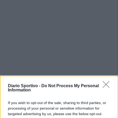
Diario Sportivo -
Do Not Process My Personal
Information
PIÙ LETTI OGGI
If you wish to opt-out of the sale, sharing to third parties, or
processing of your personal or sensitive information for
targeted advertising by us, please use the below opt-out
Coppa Italia: l'arbitro Gabriele Sari di