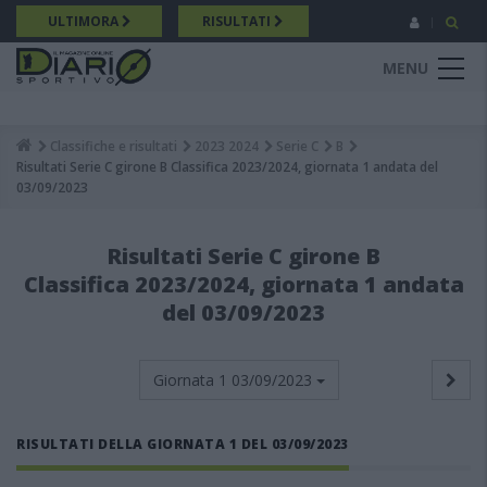
Salta
ULTIMORA
RISULTATI
al
contenuto
MENU
principale
Classifiche e risultati
2023 2024
Serie C
B
Breadcrumb
Risultati Serie C girone B Classifica 2023/2024, giornata 1 andata del
03/09/2023
Risultati Serie C girone B
Classifica 2023/2024, giornata 1 andata
del 03/09/2023
Giornata 1
03/09/2023
RISULTATI DELLA GIORNATA 1 DEL 03/09/2023