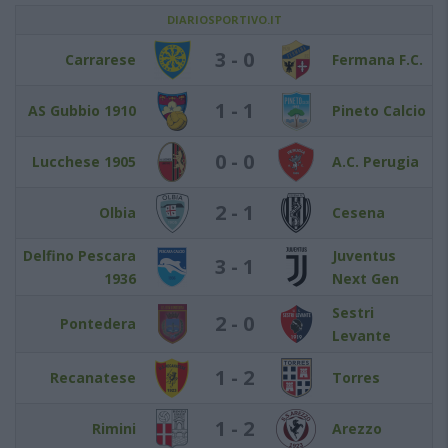
DIARIOSPORTIVO.IT
3 - 0
Carrarese
Fermana F.C.
1 - 1
AS Gubbio 1910
Pineto Calcio
0 - 0
Lucchese 1905
A.C. Perugia
2 - 1
Olbia
Cesena
Delfino Pescara
Juventus
3 - 1
1936
Next Gen
Sestri
2 - 0
Pontedera
Levante
1 - 2
Recanatese
Torres
1 - 2
Rimini
Arezzo