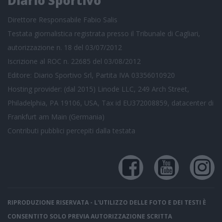
Diario Sportivo
Direttore Responsabile Fabio Salis
Testata giornalistica registrata presso il Tribunale di Cagliari,
autorizzazione n. 18 del 03/07/2012
Iscrizione al ROC n. 22685 del 03/08/2012
Editore: Diario Sportivo Srl, Partita IVA 03356010920
Hosting provider: (dal 2015) Linode LLC, 249 Arch Street,
Philadelphia, PA 19106, USA, Tax id EU372008859, datacenter di
Frankfurt am Main (Germania)
Contributi pubblici
percepiti dalla testata
RIPRODUZIONE RISERVATA - L'UTILIZZO DELLE FOTO E DEI TESTI È
CONSENTITO SOLO PREVIA AUTORIZZAZIONE SCRITTA