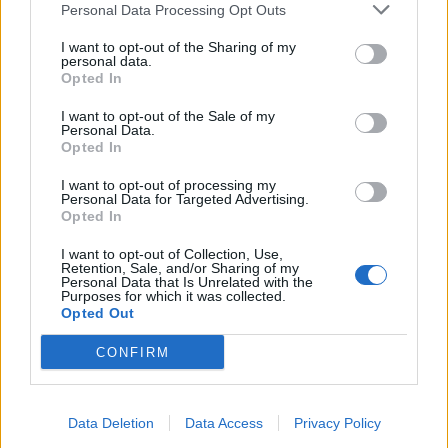
Personal Data Processing Opt Outs
I want to opt-out of the Sharing of my
personal data.
Opted In
I want to opt-out of the Sale of my
Personal Data.
Opted In
I want to opt-out of processing my
Personal Data for Targeted Advertising.
Opted In
I want to opt-out of Collection, Use,
Retention, Sale, and/or Sharing of my
Personal Data that Is Unrelated with the
Purposes for which it was collected.
Opted Out
PIÙ LETTI OGGI
CONFIRM
L'Accademia Sulcitana prende il mediano
Data Deletion
Data Access
Privacy Policy
Puddu, allo Jerzu l'attaccante Bebo Atzori
10 Ago 2026