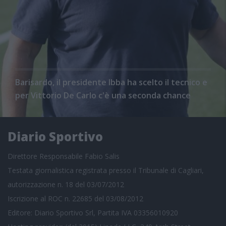
Barisardo, il presidente Ibba ha scelto il tecnico e
per Vittorio De Carlo c'è una seconda chance
Diario Sportivo
Direttore Responsabile Fabio Salis
Testata giornalistica registrata presso il Tribunale di Cagliari,
autorizzazione n. 18 del 03/07/2012
Iscrizione al ROC n. 22685 del 03/08/2012
Editore: Diario Sportivo Srl, Partita IVA 03356010920