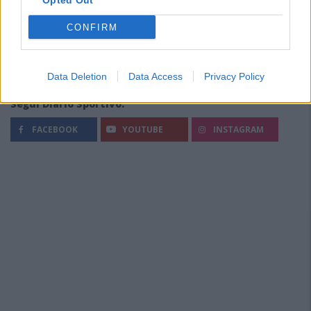
Opted Out
CONFIRM
Data Deletion
Data Access
Privacy Policy
Segui Diario Sportivo:
FACEBOOK
YOUTUBE
INSTAGRAM