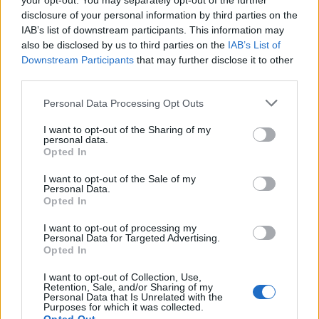
your opt-out. You may separately opt-out of the further
7 Ago 2026
disclosure of your personal information by third parties on the
IAB’s list of downstream participants. This information may
also be disclosed by us to third parties on the
IAB’s List of
Gran colpo dell'Ossese, per la difesa c'è l'ex
Torres Riccardo Idda
Downstream Participants
that may further disclose it to other
7 Ago 2026
third parties.
Personal Data Processing Opt Outs
Il Selargius rinforza il centrocampo con
Manuel Rinino e Samuele Vacca
I want to opt-out of the Sharing of my
personal data.
6 Ago 2026
Opted In
I want to opt-out of the Sale of my
Personal Data.
Opted In
I want to opt-out of processing my
Personal Data for Targeted Advertising.
Opted In
I want to opt-out of Collection, Use,
Retention, Sale, and/or Sharing of my
Personal Data that Is Unrelated with the
Purposes for which it was collected.