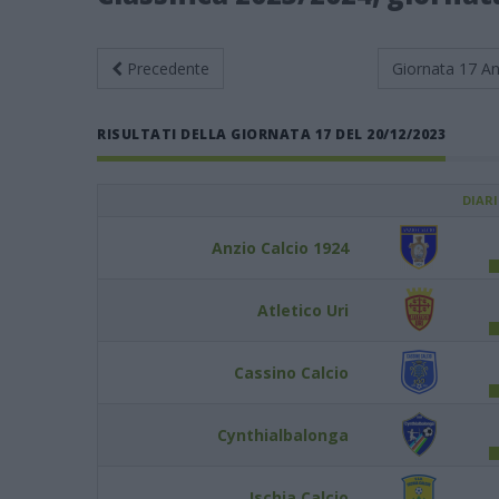
Precedente
Giornata 17
An
RISULTATI DELLA GIORNATA 17 DEL 20/12/2023
DIAR
Anzio Calcio 1924
Atletico Uri
Cassino Calcio
Cynthialbalonga
Ischia Calcio