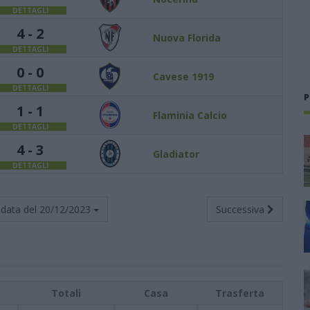
DETTAGLI
4 - 2
Nuova Florida
DETTAGLI
0 - 0
Cavese 1919
DETTAGLI
P
1 - 1
Flaminia Calcio
DETTAGLI
4 - 3
Gladiator
DETTAGLI
data del
20/12/2023
Successiva
Totali
Casa
Trasferta