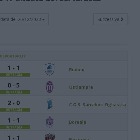
data del
20/12/2023
Successiva
IOSPORTIVO.IT
1 - 1
Budoni
DETTAGLI
0 - 5
Ostiamare
DETTAGLI
2 - 0
C.O.S. Sarrabus-Ogliastra
DETTAGLI
1 - 1
Boreale
DETTAGLI
1 - 1
Nocerina