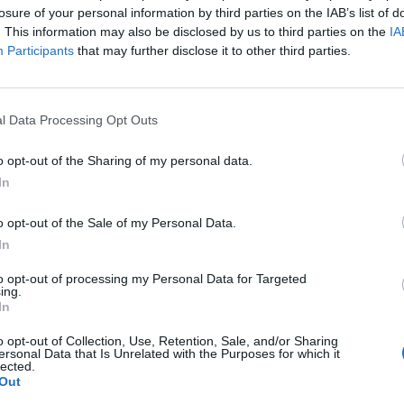
losure of your personal information by third parties on the IAB’s list of
. This information may also be disclosed by us to third parties on the
IA
Participants
that may further disclose it to other third parties.
l Data Processing Opt Outs
o opt-out of the Sharing of my personal data.
In
o opt-out of the Sale of my Personal Data.
In
to opt-out of processing my Personal Data for Targeted
ing.
In
o opt-out of Collection, Use, Retention, Sale, and/or Sharing
ersonal Data that Is Unrelated with the Purposes for which it
lected.
Out