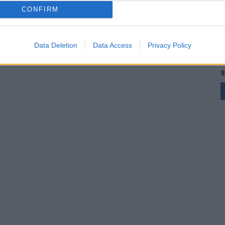
CONFIRM
Data Deletion
Data Access
Privacy Policy
S