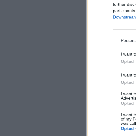
further disc
participants
Downstream 
Persona
I want t
Opted 
I want t
Opted 
I want 
Advertis
Opted 
I want t
of my P
was col
Opted 