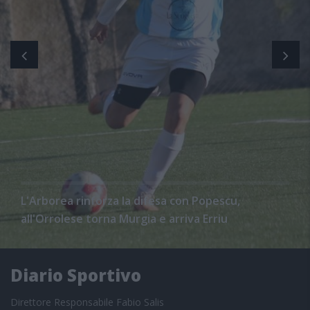
L'Arborea rinforza la difesa con Popescu,
all'Orrolese torna Murgia e arriva Erriu
Diario Sportivo
Direttore Responsabile Fabio Salis