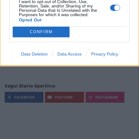
I want to opt-out of Collection, Use,
Retention, Sale, and/or Sharing of my
Personal Data that Is Unrelated with the
Purposes for which it was collected.
Opted Out
CONFIRM
Data Deletion
Data Access
Privacy Policy
Segui Diario Sportivo:
FACEBOOK
YOUTUBE
INSTAGRAM