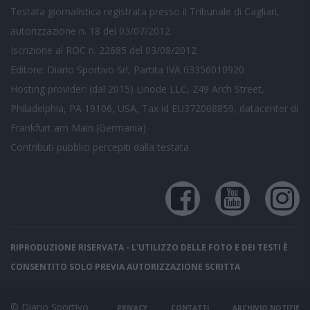
Testata giornalistica registrata presso il Tribunale di Cagliari,
autorizzazione n. 18 del 03/07/2012
Iscrizione al ROC n. 22685 del 03/08/2012
Editore: Diario Sportivo Srl, Partita IVA 03356010920
Hosting provider: (dal 2015) Linode LLC, 249 Arch Street,
Philadelphia, PA 19106, USA, Tax id EU372008859, datacenter di
Frankfurt am Main (Germania)
Contributi pubblici
percepiti dalla testata
RIPRODUZIONE RISERVATA - L'UTILIZZO DELLE FOTO E DEI TESTI È
CONSENTITO SOLO PREVIA AUTORIZZAZIONE SCRITTA
© Diario Sportivo
PRIVACY
CONTATTI
ARCHIVIO NOTIZIE