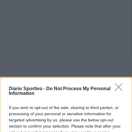
PIÙ LETTI OGGI
Diario Sportivo -
Do Not Process My Personal
Information
Amichevole Ossese: 3-1 al Cagliari Primavera,
If you wish to opt-out of the sale, sharing to third parties, or
doppietta di Tapparello
processing of your personal or sensitive information for
8 Ago 2026
targeted advertising by us, please use the below opt-out
section to confirm your selection. Please note that after your