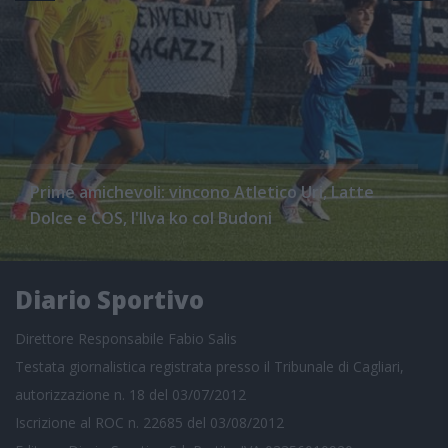
Prime amichevoli: vincono Atletico Uri, Latte
Dolce e COS, l'Ilva ko col Budoni
Diario Sportivo
Direttore Responsabile Fabio Salis
Testata giornalistica registrata presso il Tribunale di Cagliari,
autorizzazione n. 18 del 03/07/2012
Iscrizione al ROC n. 22685 del 03/08/2012