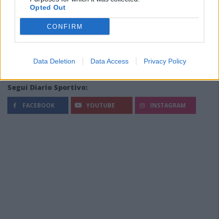
Opted Out
CONFIRM
Data Deletion
Data Access
Privacy Policy
Segui Diario Sportivo:
FACEBOOK
YOUTUBE
INSTAGRAM