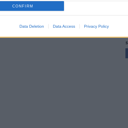
CONFIRM
Data Deletion
Data Access
Privacy Policy
S