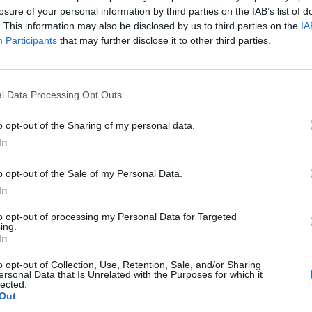
losure of your personal information by third parties on the IAB’s list of
. This information may also be disclosed by us to third parties on the
IA
Participants
that may further disclose it to other third parties.
l Data Processing Opt Outs
o opt-out of the Sharing of my personal data.
In
o opt-out of the Sale of my Personal Data.
In
to opt-out of processing my Personal Data for Targeted
ing.
In
o opt-out of Collection, Use, Retention, Sale, and/or Sharing
ersonal Data that Is Unrelated with the Purposes for which it
lected.
Out