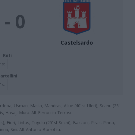
 - 0
Castelsardo
Reti
' st
artellini
' st
ordoba, Usman, Masia, Mandras, Allue (40’ st Uleri), Scanu (25’
, Hasaj, Mura. All. Ferruccio Terrosu.
, Fiori, Lintas, Tugulu (25’ st Sechi), Bazzoni, Piras, Pinna,
nna, Sini. All. Antonio Borrotzu.