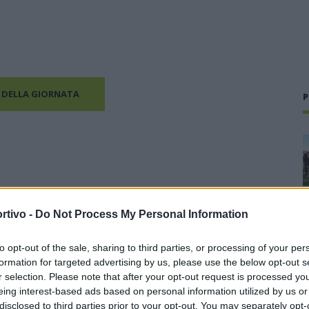
 DELLA GIORNATA
P
rtivo -
Do Not Process My Personal Information
to opt-out of the sale, sharing to third parties, or processing of your per
formation for targeted advertising by us, please use the below opt-out s
r selection. Please note that after your opt-out request is processed y
eing interest-based ads based on personal information utilized by us or
disclosed to third parties prior to your opt-out. You may separately opt-