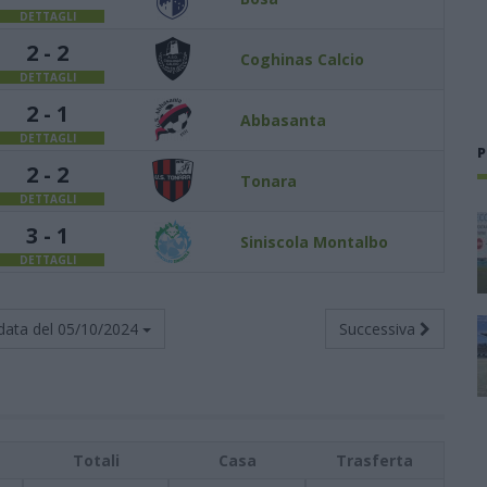
DETTAGLI
2 - 2
Coghinas Calcio
DETTAGLI
2 - 1
Abbasanta
DETTAGLI
P
2 - 2
Tonara
DETTAGLI
3 - 1
Siniscola Montalbo
DETTAGLI
data del
05/10/2024
Successiva
Totali
Casa
Trasferta