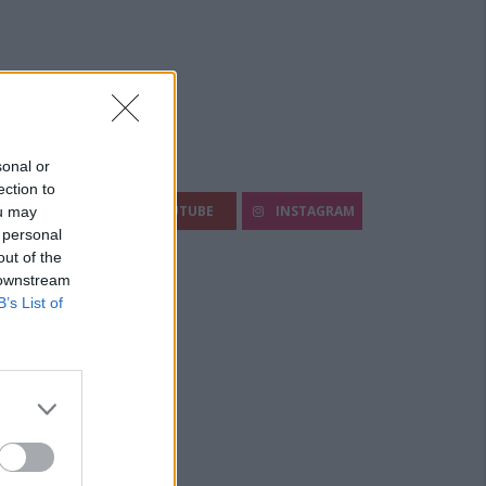
sonal or
egui Diario Sportivo:
ection to
FACEBOOK
YOUTUBE
INSTAGRAM
ou may
 personal
out of the
 downstream
B’s List of