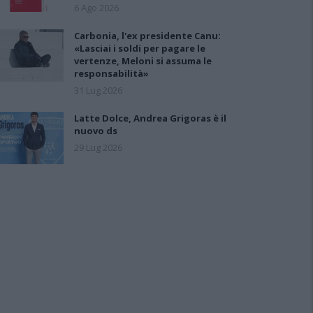
6 Ago 2026
Carbonia, l'ex presidente Canu:
«Lasciai i soldi per pagare le
vertenze, Meloni si assuma le
responsabilità»
31 Lug 2026
Latte Dolce, Andrea Grigoras è il
nuovo ds
29 Lug 2026