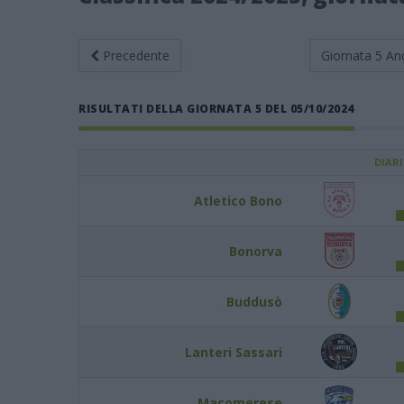
Precedente
Giornata 5
An
RISULTATI DELLA GIORNATA 5 DEL 05/10/2024
DIAR
Atletico Bono
Bonorva
Buddusò
Lanteri Sassari
Macomerese