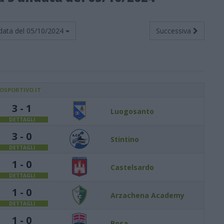
data del
05/10/2024
Successiva
IOSPORTIVO.IT
3 - 1
Luogosanto
DETTAGLI
3 - 0
Stintino
DETTAGLI
1 - 0
Castelsardo
DETTAGLI
1 - 0
Arzachena Academy
DETTAGLI
1 - 0
Bosa