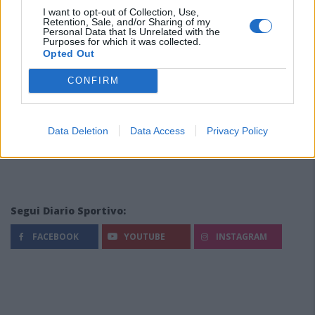
I want to opt-out of Collection, Use,
Retention, Sale, and/or Sharing of my
Personal Data that Is Unrelated with the
Purposes for which it was collected.
Opted Out
CONFIRM
Data Deletion
Data Access
Privacy Policy
Segui Diario Sportivo:
FACEBOOK
YOUTUBE
INSTAGRAM