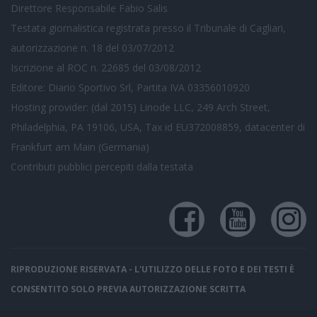
Direttore Responsabile Fabio Salis
Testata giornalistica registrata presso il Tribunale di Cagliari,
autorizzazione n. 18 del 03/07/2012
Iscrizione al ROC n. 22685 del 03/08/2012
Editore: Diario Sportivo Srl, Partita IVA 03356010920
Hosting provider: (dal 2015) Linode LLC, 249 Arch Street,
Philadelphia, PA 19106, USA, Tax id EU372008859, datacenter di
Frankfurt am Main (Germania)
Contributi pubblici
percepiti dalla testata
RIPRODUZIONE RISERVATA - L'UTILIZZO DELLE FOTO E DEI TESTI È
CONSENTITO SOLO PREVIA AUTORIZZAZIONE SCRITTA