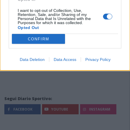
I want to opt-out of Collection, Use,
Retention, Sale, and/or Sharing of my
Personal Data that Is Unrelated with the
Purposes for which it was collected.
Opted Out
CONFIRM
Data Deletion
Data Access
Privacy Policy
Segui Diario Sportivo:
FACEBOOK
YOUTUBE
INSTAGRAM