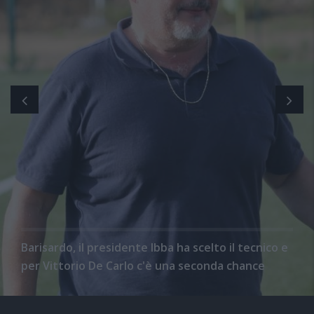
Barisardo, il presidente Ibba ha scelto il tecnico e
per Vittorio De Carlo c'è una seconda chance