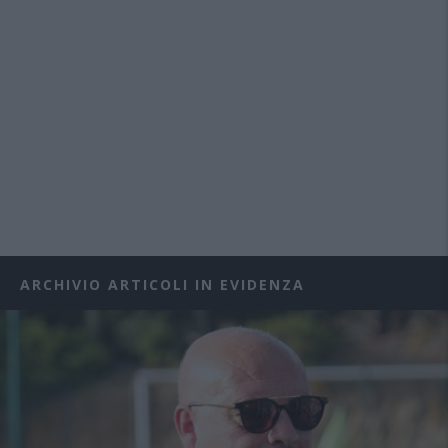
ARCHIVIO ARTICOLI IN EVIDENZA