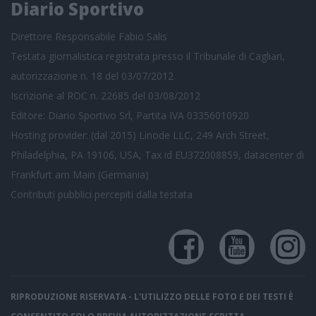
Diario Sportivo
Direttore Responsabile Fabio Salis
Testata giornalistica registrata presso il Tribunale di Cagliari,
autorizzazione n. 18 del 03/07/2012
Iscrizione al ROC n. 22685 del 03/08/2012
Editore: Diario Sportivo Srl, Partita IVA 03356010920
Hosting provider: (dal 2015) Linode LLC, 249 Arch Street,
Philadelphia, PA 19106, USA, Tax id EU372008859, datacenter di
Frankfurt am Main (Germania)
Contributi pubblici
percepiti dalla testata
RIPRODUZIONE RISERVATA - L'UTILIZZO DELLE FOTO E DEI TESTI È