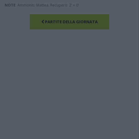
NOTE
: Ammoniti: Mattea. Recupero: 2’ + 0’
PARTITE DELLA GIORNATA