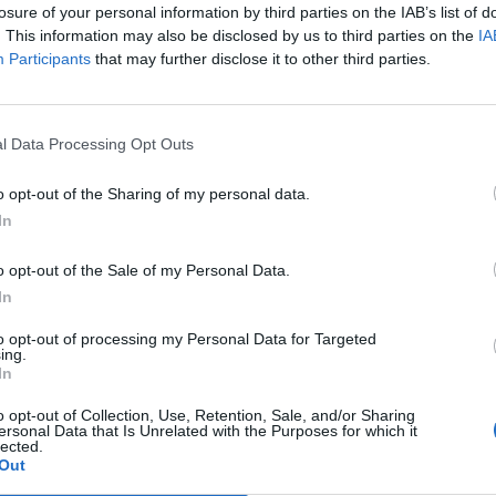
losure of your personal information by third parties on the IAB’s list of
. This information may also be disclosed by us to third parties on the
IA
Participants
that may further disclose it to other third parties.
l Data Processing Opt Outs
o opt-out of the Sharing of my personal data.
In
o opt-out of the Sale of my Personal Data.
In
to opt-out of processing my Personal Data for Targeted
ing.
In
o opt-out of Collection, Use, Retention, Sale, and/or Sharing
ersonal Data that Is Unrelated with the Purposes for which it
lected.
Out