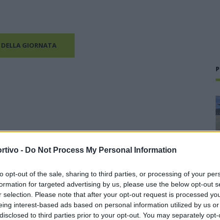
 DELLA GIORNATA
P
rtivo -
Do Not Process My Personal Information
to opt-out of the sale, sharing to third parties, or processing of your per
formation for targeted advertising by us, please use the below opt-out s
r selection. Please note that after your opt-out request is processed y
eing interest-based ads based on personal information utilized by us or
disclosed to third parties prior to your opt-out. You may separately opt-