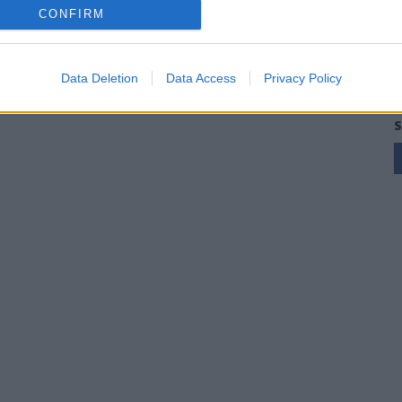
CONFIRM
Data Deletion
Data Access
Privacy Policy
S