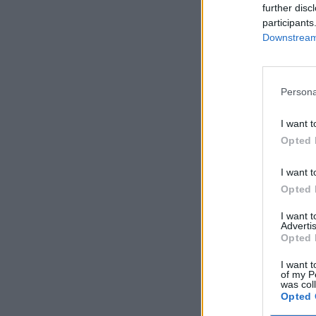
further disc
participants
Downstream 
Persona
I want t
Opted 
I want t
Opted 
I want 
Advertis
Opted 
I want t
of my P
was col
Opted 