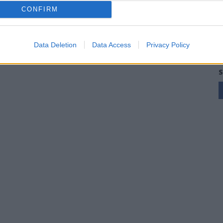
CONFIRM
Data Deletion
Data Access
Privacy Policy
S