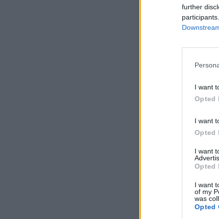
further disc
participants
Downstream 
Persona
I want t
Opted 
I want t
Opted 
I want 
Advertis
Opted 
I want t
of my P
was col
Opted 