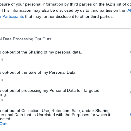
losure of your personal information by third parties on the IAB’s list of
. This information may also be disclosed by us to third parties on the
IA
Participants
that may further disclose it to other third parties.
l Data Processing Opt Outs
o opt-out of the Sharing of my personal data.
In
o opt-out of the Sale of my Personal Data.
In
to opt-out of processing my Personal Data for Targeted
ing.
In
o opt-out of Collection, Use, Retention, Sale, and/or Sharing
ersonal Data that Is Unrelated with the Purposes for which it
lected.
Out