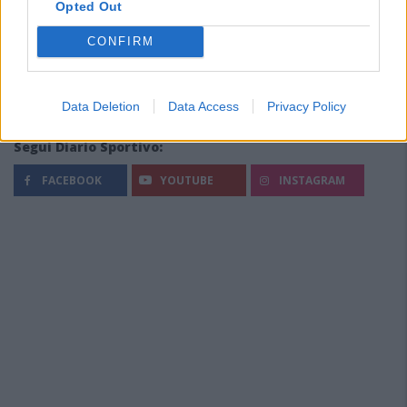
Opted Out
CONFIRM
Data Deletion
Data Access
Privacy Policy
Segui Diario Sportivo:
FACEBOOK
YOUTUBE
INSTAGRAM