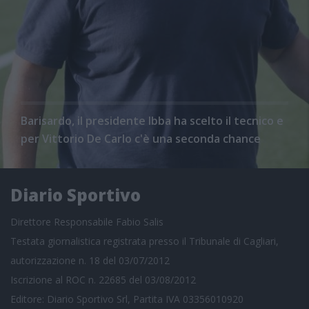
Barisardo, il presidente Ibba ha scelto il tecnico e
per Vittorio De Carlo c'è una seconda chance
Diario Sportivo
Direttore Responsabile Fabio Salis
Testata giornalistica registrata presso il Tribunale di Cagliari,
autorizzazione n. 18 del 03/07/2012
Iscrizione al ROC n. 22685 del 03/08/2012
Editore: Diario Sportivo Srl, Partita IVA 03356010920