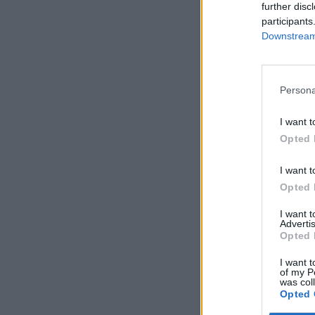
further disc
participants
Downstream 
Persona
I want t
Opted 
I want t
Opted 
I want 
Advertis
Opted 
I want t
of my P
was col
Opted 