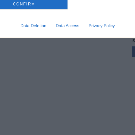
CONFIRM
Data Deletion
Data Access
Privacy Policy
S