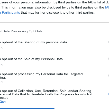
losure of your personal information by third parties on the IAB’s list of
. This information may also be disclosed by us to third parties on the
IA
Participants
that may further disclose it to other third parties.
l Data Processing Opt Outs
o opt-out of the Sharing of my personal data.
In
o opt-out of the Sale of my Personal Data.
In
to opt-out of processing my Personal Data for Targeted
ing.
In
o opt-out of Collection, Use, Retention, Sale, and/or Sharing
ersonal Data that Is Unrelated with the Purposes for which it
lected.
Out