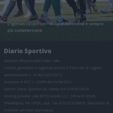
L'Iglesias coi portieri Idrissi e Atzeni ma è sempre
più sudamericana
Diario Sportivo
Direttore Responsabile Fabio Salis
Testata giornalistica registrata presso il Tribunale di Cagliari,
autorizzazione n. 18 del 03/07/2012
Iscrizione al ROC n. 22685 del 03/08/2012
Editore: Diario Sportivo Srl, Partita IVA 03356010920
Hosting provider: (dal 2015) Linode LLC, 249 Arch Street,
Philadelphia, PA 19106, USA, Tax id EU372008859, datacenter di
Frankfurt am Main (Germania)