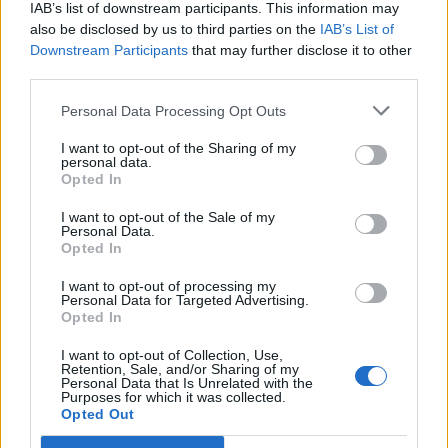
IAB’s list of downstream participants. This information may
finale con i derby a Cagliari, Sassari e
also be disclosed by us to third parties on the
IAB’s List of
Macomer
Downstream Participants
that may further disclose it to other
5 Ago 2026
third parties.
Coppa Italia: gli accoppiamenti degli ottavi
di finale con i derby di Gallura, Barbagia e
Personal Data Processing Opt Outs
Ogliastra
I want to opt-out of the Sharing of my
5 Ago 2026
personal data.
Opted In
I want to opt-out of the Sale of my
Personal Data.
Opted In
I want to opt-out of processing my
Personal Data for Targeted Advertising.
Opted In
I want to opt-out of Collection, Use,
Retention, Sale, and/or Sharing of my
Personal Data that Is Unrelated with the
Purposes for which it was collected.
Opted Out