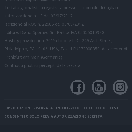
Testata giornalistica registrata presso il Tribunale di Cagliari,
autorizzazione n. 18 del 03/07/2012
Iscrizione al ROC n. 22685 del 03/08/2012
Editore: Diario Sportivo Srl, Partita IVA 03356010920
Hosting provider: (dal 2015) Linode LLC, 249 Arch Street,
Philadelphia, PA 19106, USA, Tax id EU372008859, datacenter di
Frankfurt am Main (Germania)
Contributi pubblici
percepiti dalla testata
RIPRODUZIONE RISERVATA - L'UTILIZZO DELLE FOTO E DEI TESTI È
CONSENTITO SOLO PREVIA AUTORIZZAZIONE SCRITTA