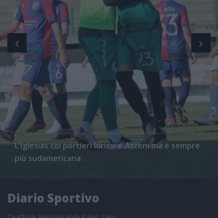
L'Iglesias coi portieri Idrissi e Atzeni ma è sempre
più sudamericana
Diario Sportivo
Direttore Responsabile Fabio Salis