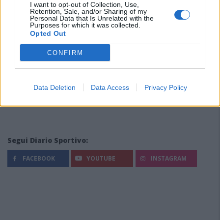
I want to opt-out of Collection, Use,
Retention, Sale, and/or Sharing of my
Personal Data that Is Unrelated with the
Purposes for which it was collected.
Opted Out
CONFIRM
Data Deletion
Data Access
Privacy Policy
Segui Diario Sportivo:
FACEBOOK
YOUTUBE
INSTAGRAM