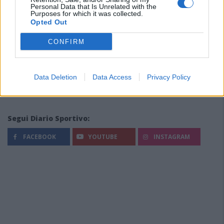
Personal Data that Is Unrelated with the
Purposes for which it was collected.
Opted Out
CONFIRM
Data Deletion
Data Access
Privacy Policy
Segui Diario Sportivo:
FACEBOOK
YOUTUBE
INSTAGRAM