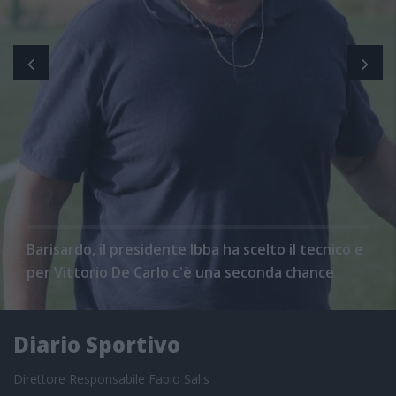
Barisardo, il presidente Ibba ha scelto il tecnico e
per Vittorio De Carlo c'è una seconda chance
Diario Sportivo
Direttore Responsabile Fabio Salis