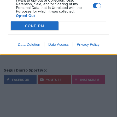
I want to opt-out of Collection, Use,
Retention, Sale, and/or Sharing of my
Personal Data that Is Unrelated with the
Purposes for which it was collected.
Opted Out
CONFIRM
Data Deletion
Data Access
Privacy Policy
Segui Diario Sportivo:
FACEBOOK
YOUTUBE
INSTAGRAM