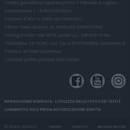
Testata giornalistica registrata presso il Tribunale di Cagliari,
autorizzazione n. 18 del 03/07/2012
Iscrizione al ROC n. 22685 del 03/08/2012
Editore: Diario Sportivo Srl, Partita IVA 03356010920
Hosting provider: (dal 2015) Linode LLC, 249 Arch Street,
Philadelphia, PA 19106, USA, Tax id EU372008859, datacenter di
Frankfurt am Main (Germania)
Contributi pubblici
percepiti dalla testata
RIPRODUZIONE RISERVATA - L'UTILIZZO DELLE FOTO E DEI TESTI È
CONSENTITO SOLO PREVIA AUTORIZZAZIONE SCRITTA
© Diario Sportivo
PRIVACY
CONTATTI
ARCHIVIO NOTIZIE