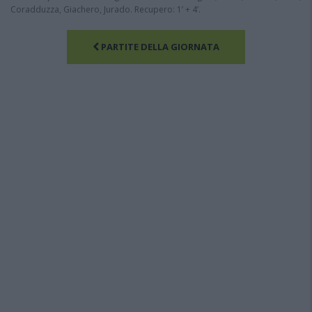
Coradduzza, Giachero, Jurado. Recupero: 1’ + 4’.
PARTITE DELLA GIORNATA