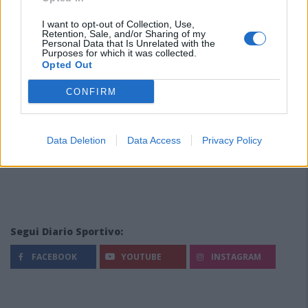
I want to opt-out of Collection, Use,
Retention, Sale, and/or Sharing of my
Personal Data that Is Unrelated with the
Purposes for which it was collected.
Opted Out
CONFIRM
Data Deletion
Data Access
Privacy Policy
Segui Diario Sportivo:
FACEBOOK
YOUTUBE
INSTAGRAM