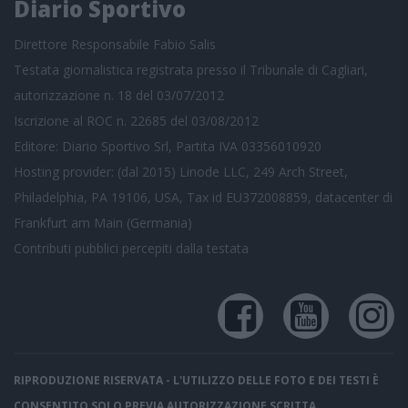
Diario Sportivo
Direttore Responsabile Fabio Salis
Testata giornalistica registrata presso il Tribunale di Cagliari,
autorizzazione n. 18 del 03/07/2012
Iscrizione al ROC n. 22685 del 03/08/2012
Editore: Diario Sportivo Srl, Partita IVA 03356010920
Hosting provider: (dal 2015) Linode LLC, 249 Arch Street,
Philadelphia, PA 19106, USA, Tax id EU372008859, datacenter di
Frankfurt am Main (Germania)
Contributi pubblici
percepiti dalla testata
RIPRODUZIONE RISERVATA - L'UTILIZZO DELLE FOTO E DEI TESTI È
CONSENTITO SOLO PREVIA AUTORIZZAZIONE SCRITTA