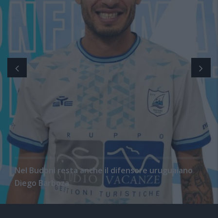
Nel Budoni resta anche il difensore uruguaiano
Diego Barboza