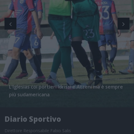
L'Iglesias coi portieri Idrissi e Atzeni ma è sempre
più sudamericana
Diario Sportivo
Direttore Responsabile Fabio Salis