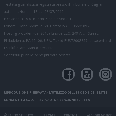
Testata giornalistica registrata presso il Tribunale di Cagliari,
autorizzazione n. 18 del 03/07/2012
Iscrizione al ROC n. 22685 del 03/08/2012
Editore: Diario Sportivo Srl, Partita IVA 03356010920
Hosting provider: (dal 2015) Linode LLC, 249 Arch Street,
Philadelphia, PA 19106, USA, Tax id EU372008859, datacenter di
Frankfurt am Main (Germania)
Contributi pubblici
percepiti dalla testata
RIPRODUZIONE RISERVATA - L'UTILIZZO DELLE FOTO E DEI TESTI È
CONSENTITO SOLO PREVIA AUTORIZZAZIONE SCRITTA
© Diario Sportivo
PRIVACY
CONTATTI
ARCHIVIO NOTIZIE