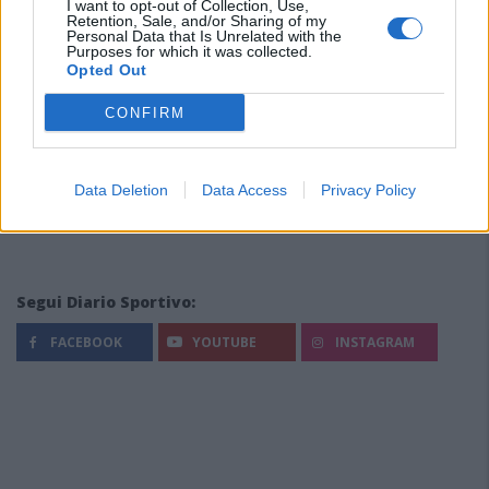
I want to opt-out of Collection, Use,
Retention, Sale, and/or Sharing of my
Personal Data that Is Unrelated with the
Purposes for which it was collected.
Opted Out
CONFIRM
Data Deletion
Data Access
Privacy Policy
Segui Diario Sportivo:
FACEBOOK
YOUTUBE
INSTAGRAM