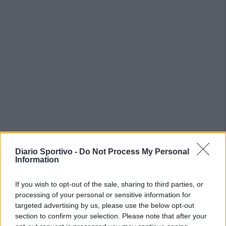
PIÙ LETTI OGGI
Diario Sportivo -
Do Not Process My Personal
Information
Il Selargius rinforza il centrocampo con
If you wish to opt-out of the sale, sharing to third parties, or
Manuel Rinino e Samuele Vacca
processing of your personal or sensitive information for
6 Ago 2026
targeted advertising by us, please use the below opt-out
section to confirm your selection. Please note that after your