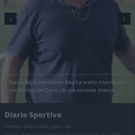
Barisardo, il presidente Ibba ha scelto il tecnico e
per Vittorio De Carlo c'è una seconda chance
Diario Sportivo
Direttore Responsabile Fabio Salis
Testata giornalistica registrata presso il Tribunale di Cagliari,