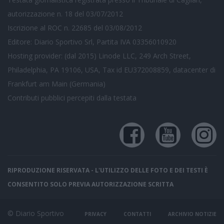
autorizzazione n. 18 del 03/07/2012
Iscrizione al ROC n. 22685 del 03/08/2012
Editore: Diario Sportivo Srl, Partita IVA 03356010920
Hosting provider: (dal 2015) Linode LLC, 249 Arch Street,
Philadelphia, PA 19106, USA, Tax id EU372008859, datacenter di
Frankfurt am Main (Germania)
Contributi pubblici
percepiti dalla testata
RIPRODUZIONE RISERVATA - L'UTILIZZO DELLE FOTO E DEI TESTI È
CONSENTITO SOLO PREVIA AUTORIZZAZIONE SCRITTA
© Diario Sportivo
PRIVACY
CONTATTI
ARCHIVIO NOTIZIE