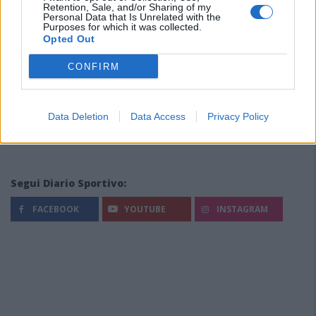
Retention, Sale, and/or Sharing of my
Personal Data that Is Unrelated with the
Purposes for which it was collected.
Opted Out
CONFIRM
Data Deletion
Data Access
Privacy Policy
Segui Diario Sportivo:
FACEBOOK
YOUTUBE
INSTAGRAM