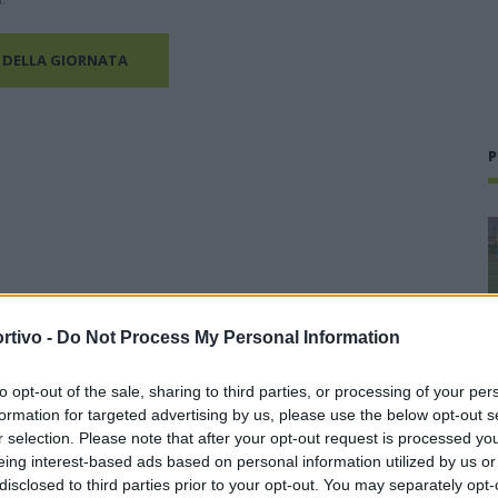
 DELLA GIORNATA
P
rtivo -
Do Not Process My Personal Information
to opt-out of the sale, sharing to third parties, or processing of your per
formation for targeted advertising by us, please use the below opt-out s
r selection. Please note that after your opt-out request is processed y
eing interest-based ads based on personal information utilized by us or
disclosed to third parties prior to your opt-out. You may separately opt-