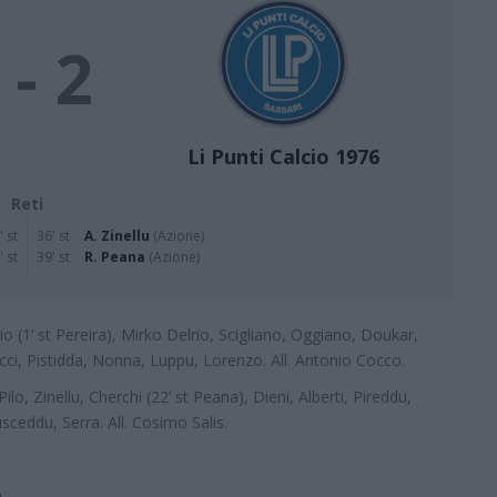
 - 2
Li Punti Calcio 1976
Reti
' st
36' st
A. Zinellu
(Azione)
' st
39' st
R. Peana
(Azione)
io (1’ st Pereira), Mirko Delrio, Scigliano, Oggiano, Doukar,
Tocci, Pistidda, Nonna, Luppu, Lorenzo. All. Antonio Cocco.
Pilo, Zinellu, Cherchi (22’ st Peana), Dieni, Alberti, Pireddu,
sceddu, Serra. All. Cosimo Salis.
.