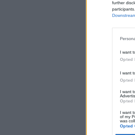
further disc
participants
Downstream 
Persona
I want t
Opted 
I want t
Opted 
I want 
Advertis
Opted 
I want t
of my P
was col
Opted 