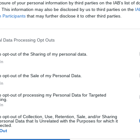
losure of your personal information by third parties on the IAB’s list of
. This information may also be disclosed by us to third parties on the
IA
Participants
that may further disclose it to other third parties.
l Data Processing Opt Outs
o opt-out of the Sharing of my personal data.
In
o opt-out of the Sale of my Personal Data.
In
to opt-out of processing my Personal Data for Targeted
ing.
In
o opt-out of Collection, Use, Retention, Sale, and/or Sharing
ersonal Data that Is Unrelated with the Purposes for which it
lected.
Out