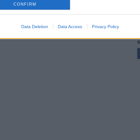
CONFIRM
Data Deletion
Data Access
Privacy Policy
S