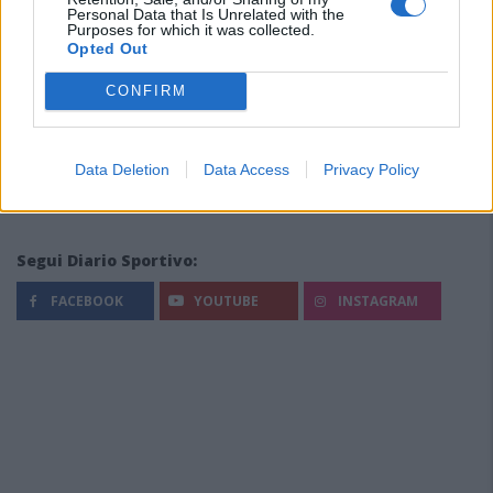
Personal Data that Is Unrelated with the
Purposes for which it was collected.
Opted Out
CONFIRM
Data Deletion
Data Access
Privacy Policy
Segui Diario Sportivo:
FACEBOOK
YOUTUBE
INSTAGRAM