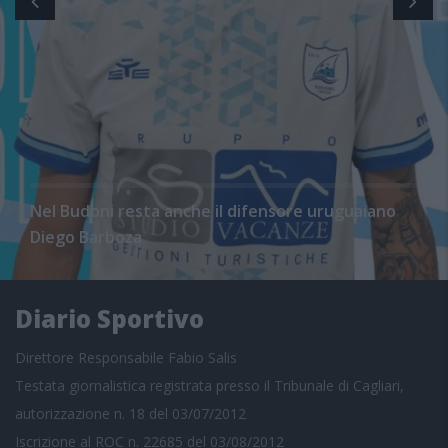
Nel Budoni resta anche il difensore uruguaiano
Diego Barboza
Diario Sportivo
Direttore Responsabile Fabio Salis
Testata giornalistica registrata presso il Tribunale di Cagliari,
autorizzazione n. 18 del 03/07/2012
Iscrizione al ROC n. 22685 del 03/08/2012