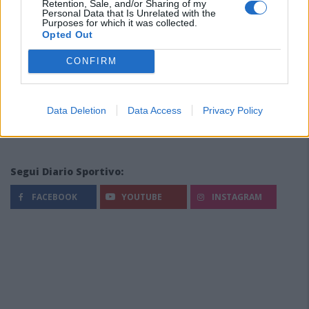
Retention, Sale, and/or Sharing of my
Personal Data that Is Unrelated with the
Purposes for which it was collected.
Opted Out
CONFIRM
Data Deletion
Data Access
Privacy Policy
Segui Diario Sportivo:
FACEBOOK
YOUTUBE
INSTAGRAM