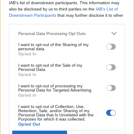
IAB’s list of downstream participants. This information may
Carlucci, Bevilacqua, Solinas, Souare e Galic
also be disclosed by us to third parties on the
IAB’s List of
7 Ago 2026
Downstream Participants
that may further disclose it to other
third parties.
Amichevole Ossese: 3-1 al Cagliari Primavera,
doppietta di Tapparello
Personal Data Processing Opt Outs
8 Ago 2026
I want to opt-out of the Sharing of my
personal data.
Opted In
I want to opt-out of the Sale of my
Personal Data.
Opted In
I want to opt-out of processing my
Personal Data for Targeted Advertising.
Opted In
I want to opt-out of Collection, Use,
Retention, Sale, and/or Sharing of my
Personal Data that Is Unrelated with the
Purposes for which it was collected.
Opted Out