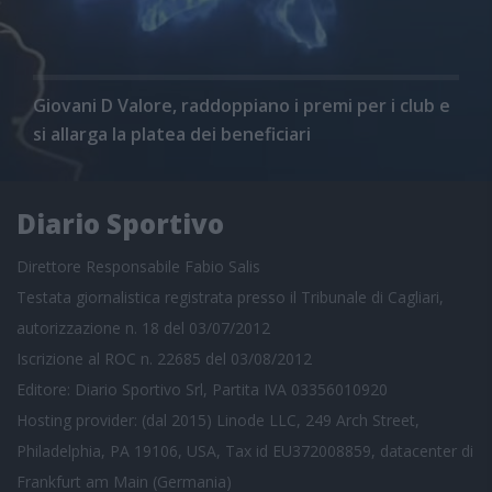
Giovani D Valore, raddoppiano i premi per i club e
si allarga la platea dei beneficiari
Diario Sportivo
Direttore Responsabile Fabio Salis
Testata giornalistica registrata presso il Tribunale di Cagliari,
autorizzazione n. 18 del 03/07/2012
Iscrizione al ROC n. 22685 del 03/08/2012
Editore: Diario Sportivo Srl, Partita IVA 03356010920
Hosting provider: (dal 2015) Linode LLC, 249 Arch Street,
Philadelphia, PA 19106, USA, Tax id EU372008859, datacenter di
Frankfurt am Main (Germania)