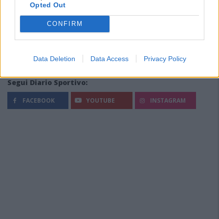
Opted Out
CONFIRM
Data Deletion
Data Access
Privacy Policy
Segui Diario Sportivo:
FACEBOOK
YOUTUBE
INSTAGRAM