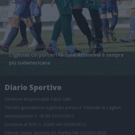
L'Iglesias coi portieri Idrissi e Atzeni ma è sempre
più sudamericana
Diario Sportivo
Direttore Responsabile Fabio Salis
Testata giornalistica registrata presso il Tribunale di Cagliari,
autorizzazione n. 18 del 03/07/2012
Iscrizione al ROC n. 22685 del 03/08/2012
Editore: Diario Sportivo Srl, Partita IVA 03356010920