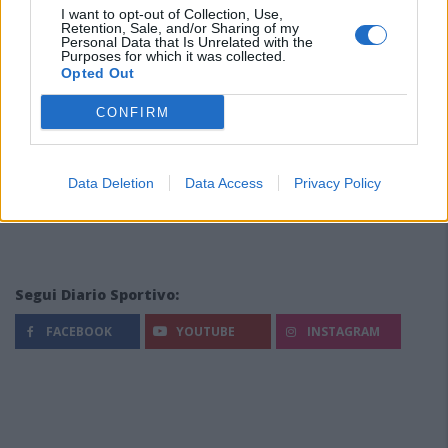
I want to opt-out of Collection, Use,
Retention, Sale, and/or Sharing of my
Personal Data that Is Unrelated with the
Purposes for which it was collected.
Opted Out
CONFIRM
Data Deletion
Data Access
Privacy Policy
Segui Diario Sportivo:
FACEBOOK
YOUTUBE
INSTAGRAM