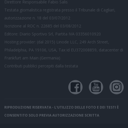
Direttore Responsabile Fabio Salis
Testata giornalistica registrata presso il Tribunale di Cagliari,
autorizzazione n. 18 del 03/07/2012
Iscrizione al ROC n. 22685 del 03/08/2012
Editore: Diario Sportivo Srl, Partita IVA 03356010920
Hosting provider: (dal 2015) Linode LLC, 249 Arch Street,
Philadelphia, PA 19106, USA, Tax id EU372008859, datacenter di
Frankfurt am Main (Germania)
Contributi pubblici
percepiti dalla testata
RIPRODUZIONE RISERVATA - L'UTILIZZO DELLE FOTO E DEI TESTI È
CONSENTITO SOLO PREVIA AUTORIZZAZIONE SCRITTA