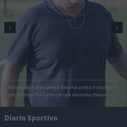
Barisardo, il presidente Ibba ha scelto il tecnico e
per Vittorio De Carlo c'è una seconda chance
Diario Sportivo