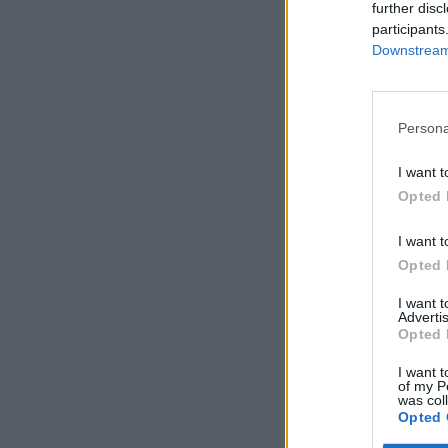
further disc
participants
Downstream 
Persona
I want t
Opted 
I want t
Opted 
I want 
Advertis
Opted 
I want t
of my P
was col
Opted 