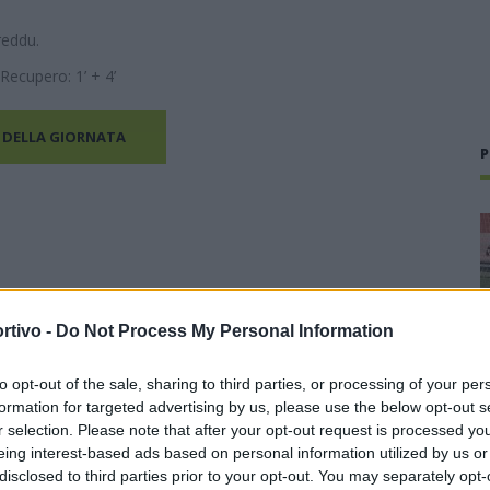
ireddu.
Recupero: 1’ + 4’
 DELLA GIORNATA
P
rtivo -
Do Not Process My Personal Information
to opt-out of the sale, sharing to third parties, or processing of your per
formation for targeted advertising by us, please use the below opt-out s
r selection. Please note that after your opt-out request is processed y
eing interest-based ads based on personal information utilized by us or
disclosed to third parties prior to your opt-out. You may separately opt-