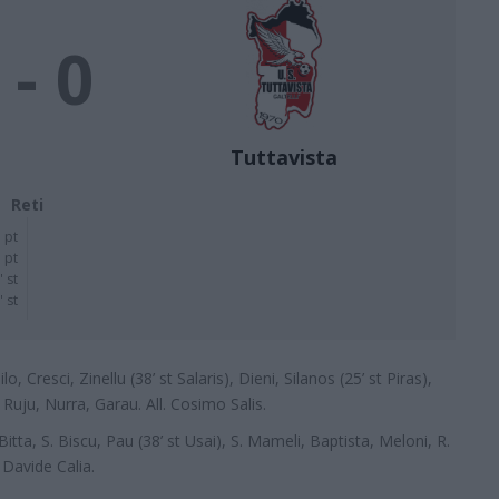
 - 0
Tuttavista
Reti
 pt
 pt
' st
' st
o, Cresci, Zinellu (38’ st Salaris), Dieni, Silanos (25’ st Piras),
 Ruju, Nurra, Garau. All. Cosimo Salis.
itta, S. Biscu, Pau (38’ st Usai), S. Mameli, Baptista, Meloni, R.
 Davide Calia.