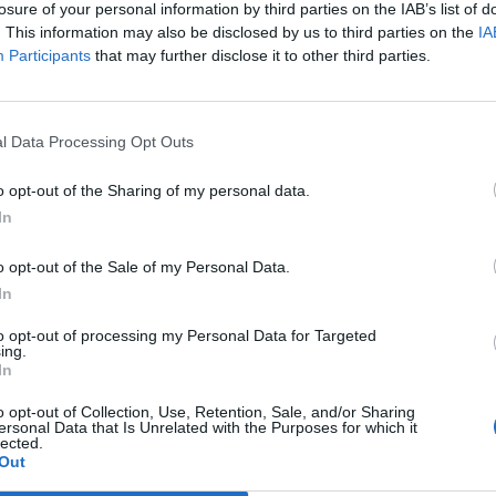
losure of your personal information by third parties on the IAB’s list of
. This information may also be disclosed by us to third parties on the
IA
Participants
that may further disclose it to other third parties.
l Data Processing Opt Outs
o opt-out of the Sharing of my personal data.
In
o opt-out of the Sale of my Personal Data.
In
to opt-out of processing my Personal Data for Targeted
ing.
In
o opt-out of Collection, Use, Retention, Sale, and/or Sharing
ersonal Data that Is Unrelated with the Purposes for which it
lected.
Out