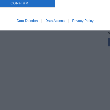
CONFIRM
Data Deletion
Data Access
Privacy Policy
S