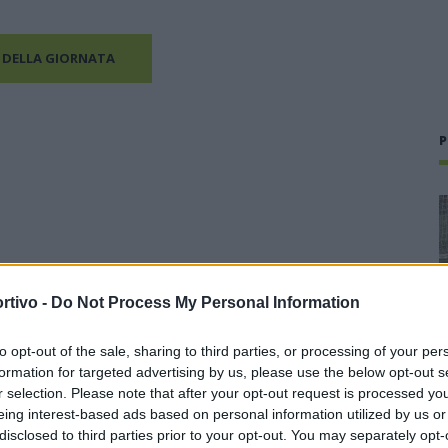
 DELLA GIORNATA
P
rtivo -
Do Not Process My Personal Information
to opt-out of the sale, sharing to third parties, or processing of your per
formation for targeted advertising by us, please use the below opt-out s
r selection. Please note that after your opt-out request is processed y
eing interest-based ads based on personal information utilized by us or
disclosed to third parties prior to your opt-out. You may separately opt-