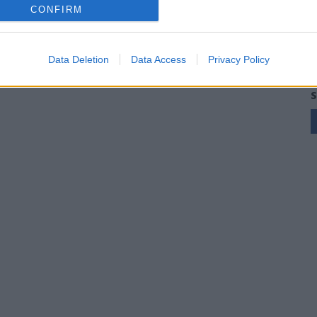
CONFIRM
Data Deletion
Data Access
Privacy Policy
S