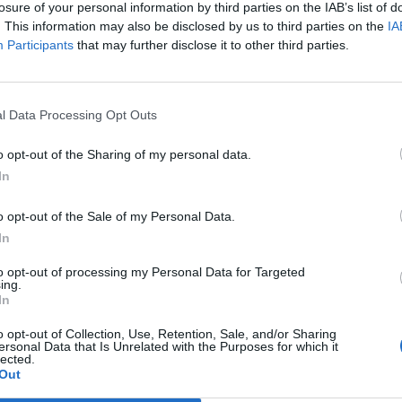
losure of your personal information by third parties on the IAB’s list of
. This information may also be disclosed by us to third parties on the
IA
Participants
that may further disclose it to other third parties.
l Data Processing Opt Outs
o opt-out of the Sharing of my personal data.
In
o opt-out of the Sale of my Personal Data.
In
to opt-out of processing my Personal Data for Targeted
ing.
In
o opt-out of Collection, Use, Retention, Sale, and/or Sharing
ersonal Data that Is Unrelated with the Purposes for which it
lected.
Out