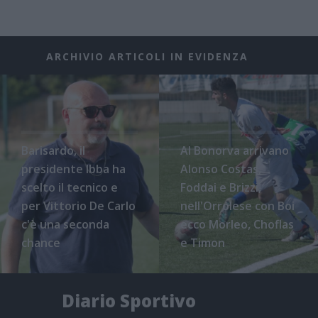
ARCHIVIO ARTICOLI IN EVIDENZA
Barisardo, il
Al Bonorva arrivano
presidente Ibba ha
Alonso Costas,
scelto il tecnico e
Foddai e Brizzi,
per Vittorio De Carlo
nell'Orrolese con Boi
c'è una seconda
ecco Morleo, Choflas
chance
e Timon
Diario Sportivo