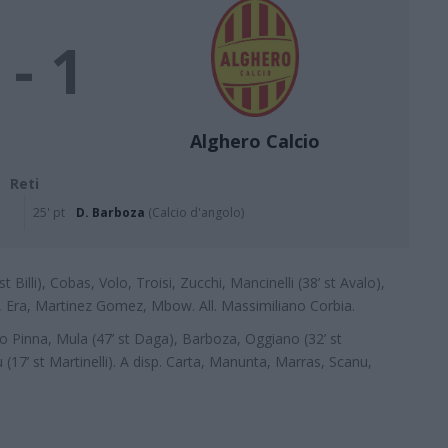
 - 1
Alghero Calcio
Reti
25' pt
D. Barboza
(Calcio d'angolo)
t Billi), Cobas, Volo, Troisi, Zucchi, Mancinelli (38’ st Avalo),
a, Era, Martinez Gomez, Mbow. All. Massimiliano Corbia.
o Pinna, Mula (47’ st Daga), Barboza, Oggiano (32’ st
(17’ st Martinelli). A disp. Carta, Manunta, Marras, Scanu,