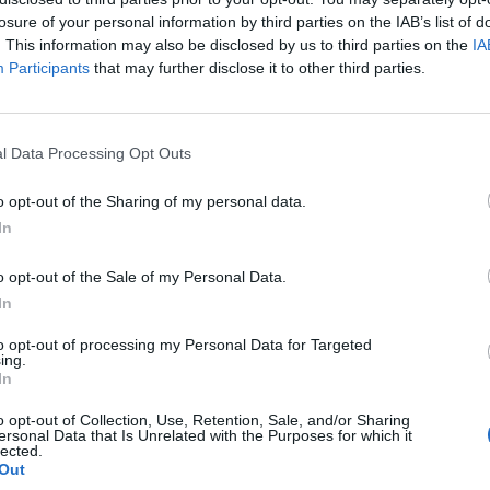
losure of your personal information by third parties on the IAB’s list of
. This information may also be disclosed by us to third parties on the
IA
Participants
that may further disclose it to other third parties.
l Data Processing Opt Outs
o opt-out of the Sharing of my personal data.
In
o opt-out of the Sale of my Personal Data.
In
to opt-out of processing my Personal Data for Targeted
ing.
In
o opt-out of Collection, Use, Retention, Sale, and/or Sharing
ersonal Data that Is Unrelated with the Purposes for which it
lected.
Out