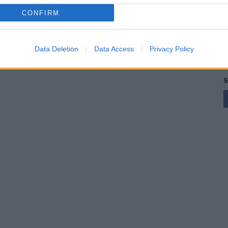
CONFIRM
Data Deletion
Data Access
Privacy Policy
S