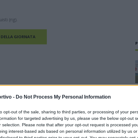
isti (rig).
 DELLA GIORNATA
P
rtivo -
Do Not Process My Personal Information
to opt-out of the sale, sharing to third parties, or processing of your per
formation for targeted advertising by us, please use the below opt-out s
r selection. Please note that after your opt-out request is processed y
eing interest-based ads based on personal information utilized by us or
disclosed to third parties prior to your opt-out. You may separately opt-