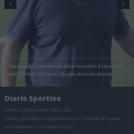
Barisardo, il presidente Ibba ha scelto il tecnico e
per Vittorio De Carlo c'è una seconda chance
Diario Sportivo
Direttore Responsabile Fabio Salis
Testata giornalistica registrata presso il Tribunale di Cagliari,
autorizzazione n. 18 del 03/07/2012