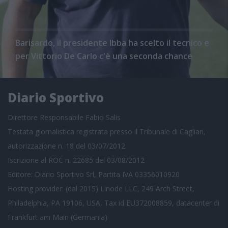
Barisardo, il presidente Ibba ha scelto il tecnico e
per Vittorio De Carlo c'è una seconda chance
Diario Sportivo
Direttore Responsabile Fabio Salis
Testata giornalistica registrata presso il Tribunale di Cagliari,
autorizzazione n. 18 del 03/07/2012
Iscrizione al ROC n. 22685 del 03/08/2012
Editore: Diario Sportivo Srl, Partita IVA 03356010920
Hosting provider: (dal 2015) Linode LLC, 249 Arch Street,
Philadelphia, PA 19106, USA, Tax id EU372008859, datacenter di
Frankfurt am Main (Germania)