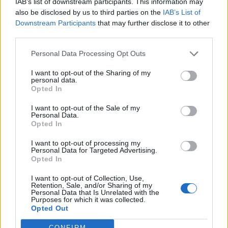
IAB’s list of downstream participants. This information may
Budoni-Latte Dolce e COS-Monastir il 30
also be disclosed by us to third parties on the
IAB’s List of
6 Ago 2026
Downstream Participants
that may further disclose it to other
third parties.
Il Buddusò in mani sicure con Mario Fadda, il
Monte Alma riparte da Ivano Falchi
Personal Data Processing Opt Outs
5 Ago 2026
I want to opt-out of the Sharing of my
personal data.
Opted In
I want to opt-out of the Sale of my
Personal Data.
Opted In
I want to opt-out of processing my
Personal Data for Targeted Advertising.
Opted In
I want to opt-out of Collection, Use,
Retention, Sale, and/or Sharing of my
Personal Data that Is Unrelated with the
Purposes for which it was collected.
Opted Out
CONFIRM