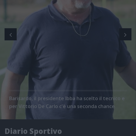
Barisardo, il presidente Ibba ha scelto il tecnico e
per Vittorio De Carlo c'è una seconda chance
Diario Sportivo