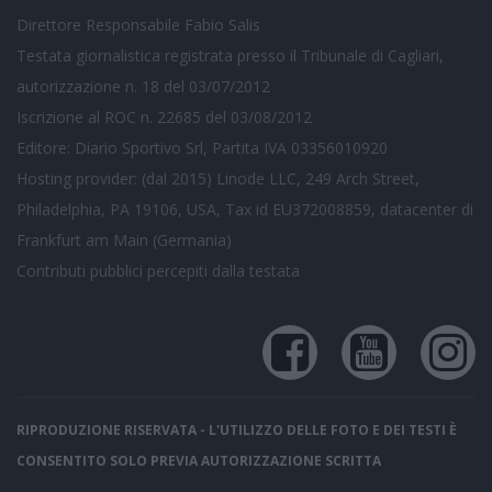
Direttore Responsabile Fabio Salis
Testata giornalistica registrata presso il Tribunale di Cagliari,
autorizzazione n. 18 del 03/07/2012
Iscrizione al ROC n. 22685 del 03/08/2012
Editore: Diario Sportivo Srl, Partita IVA 03356010920
Hosting provider: (dal 2015) Linode LLC, 249 Arch Street,
Philadelphia, PA 19106, USA, Tax id EU372008859, datacenter di
Frankfurt am Main (Germania)
Contributi pubblici
percepiti dalla testata
RIPRODUZIONE RISERVATA - L'UTILIZZO DELLE FOTO E DEI TESTI È
CONSENTITO SOLO PREVIA AUTORIZZAZIONE SCRITTA