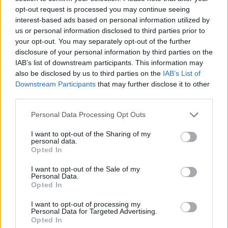
opt-out request is processed you may continue seeing
interest-based ads based on personal information utilized by
us or personal information disclosed to third parties prior to
your opt-out. You may separately opt-out of the further
disclosure of your personal information by third parties on the
IAB’s list of downstream participants. This information may
also be disclosed by us to third parties on the
IAB’s List of
Downstream Participants
that may further disclose it to other
third parties.
Personal Data Processing Opt Outs
I want to opt-out of the Sharing of my
personal data.
Opted In
PIÙ LETTI OGGI
I want to opt-out of the Sale of my
Personal Data.
Opted In
L'Ilva si completa con Markic, Contucci,
I want to opt-out of processing my
Carlucci, Bevilacqua, Solinas, Souare e Galic
Personal Data for Targeted Advertising.
7 Ago 2026
Opted In