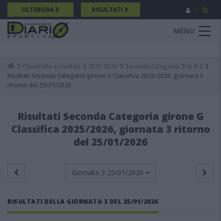
Salta
ULTIMORA
RISULTATI
al
contenuto
MENU
principale
Classifiche e risultati
2025 2026
Seconda Categoria
G
3
Breadcrumb
Risultati Seconda Categoria girone G Classifica 2025/2026, giornata 3
ritorno del 25/01/2026
Risultati Seconda Categoria girone G
Classifica 2025/2026, giornata 3 ritorno
del 25/01/2026
Giornata 3
25/01/2026
RISULTATI DELLA GIORNATA 3 DEL 25/01/2026