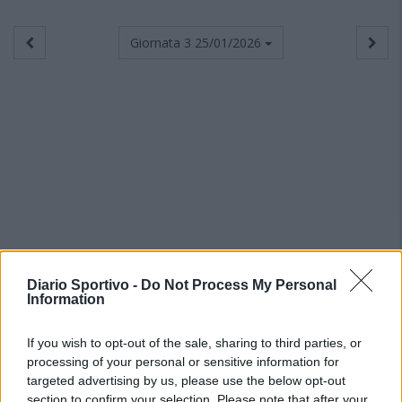
Giornata 3
25/01/2026
Diario Sportivo -
Do Not Process My Personal
Information
If you wish to opt-out of the sale, sharing to third parties, or
processing of your personal or sensitive information for
targeted advertising by us, please use the below opt-out
section to confirm your selection. Please note that after your