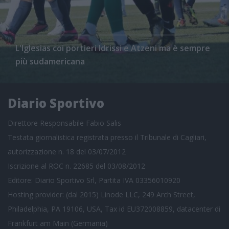
L'Iglesias coi portieri Idrissi e Atzeni ma è sempre
più sudamericana
Diario Sportivo
Direttore Responsabile Fabio Salis
Testata giornalistica registrata presso il Tribunale di Cagliari,
autorizzazione n. 18 del 03/07/2012
Iscrizione al ROC n. 22685 del 03/08/2012
Editore: Diario Sportivo Srl, Partita IVA 03356010920
Hosting provider: (dal 2015) Linode LLC, 249 Arch Street,
Philadelphia, PA 19106, USA, Tax id EU372008859, datacenter di
Frankfurt am Main (Germania)