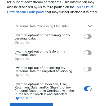
IAB’s list of downstream participants. This information may
Manuel Rinino e Samuele Vacca
also be disclosed by us to third parties on the
IAB’s List of
6 Ago 2026
Downstream Participants
that may further disclose it to other
third parties.
Coppa Italia: gli accoppiamenti dei 16esimi di
finale con i derby a Cagliari, Sassari e
Personal Data Processing Opt Outs
Macomer
I want to opt-out of the Sharing of my
5 Ago 2026
personal data.
Opted In
I want to opt-out of the Sale of my
Personal Data.
Opted In
I want to opt-out of processing my
Personal Data for Targeted Advertising.
Opted In
I want to opt-out of Collection, Use,
Retention, Sale, and/or Sharing of my
Personal Data that Is Unrelated with the
Purposes for which it was collected.
Opted Out