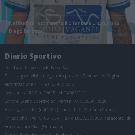
Nel Budoni resta anche il difensore uruguaiano
Diego Barboza
Diario Sportivo
Direttore Responsabile Fabio Salis
Testata giornalistica registrata presso il Tribunale di Cagliari,
autorizzazione n. 18 del 03/07/2012
Iscrizione al ROC n. 22685 del 03/08/2012
Editore: Diario Sportivo Srl, Partita IVA 03356010920
Hosting provider: (dal 2015) Linode LLC, 249 Arch Street,
Philadelphia, PA 19106, USA, Tax id EU372008859, datacenter di
Frankfurt am Main (Germania)
Contributi pubblici
percepiti dalla testata