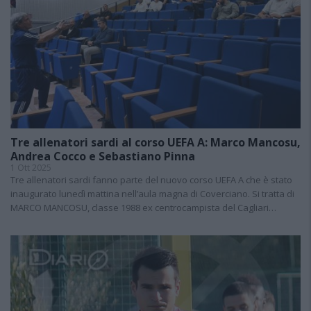
Tre allenatori sardi al corso UEFA A: Marco Mancosu,
Andrea Cocco e Sebastiano Pinna
1 Ott 2025
Tre allenatori sardi fanno parte del nuovo corso UEFA A che è stato
inaugurato lunedì mattina nell’aula magna di Coverciano. Si tratta di
MARCO MANCOSU, classe 1988 ex centrocampista del Cagliari…