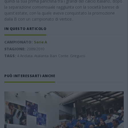
quindi la sua prima panchina tra i grandi del calcio italiano, dopo
la separazione consensuale raggiunta con la società barese di
quest'estate, con la quale aveva conquistato la promozione
dalla B con un campionato di vertice..
IN QUESTO ARTICOLO
CAMPIONATO:
Serie A
STAGIONE:
2009/2010
TAGS:
4 Andata
Atalanta
Bari
Conte
Gregucci
PUÒ INTERESSARTI ANCHE