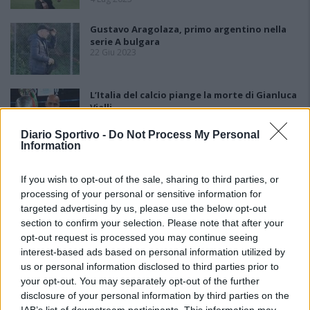
Gustavo Aragolaza, primo argentino nella
serie A bulgara
22 Giu 2023
L’Italia del calcio piange la morte di Gianluca
Vialli
6 Gen 2023
Diario Sportivo -
Do Not Process My Personal
Information
If you wish to opt-out of the sale, sharing to third parties, or
processing of your personal or sensitive information for
targeted advertising by us, please use the below opt-out
section to confirm your selection. Please note that after your
opt-out request is processed you may continue seeing
interest-based ads based on personal information utilized by
us or personal information disclosed to third parties prior to
your opt-out. You may separately opt-out of the further
disclosure of your personal information by third parties on the
IAB’s list of downstream participants. This information may