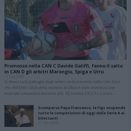
Promosso nella CAN C Davide Galiffi, fanno il salto
in CAN D gli arbitri Marongiu, Spiga e Urru
12 Lug 2025
Si dimezza la pattuglia degli arbitri sardi presente nella CAN dopo
che ANTONIO GIUA della sezione di Olbia è stato dismesso per
motivate valutazioni tecniche (Art. 19, comma 3 R.O.T.). L'unico…
Scomparsa Papa Francesco, la Figc sospende
tutte le competizioni di oggi dalla Serie A ai
Dilettanti
21 Apr 2025