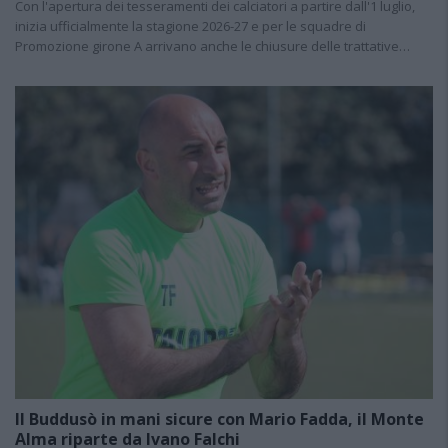
Con l'apertura dei tesseramenti dei calciatori a partire dall'1 luglio,
inizia ufficialmente la stagione 2026-27 e per le squadre di
Promozione girone A arrivano anche le chiusure delle trattative…
Il Buddusò in mani sicure con Mario Fadda, il Monte
Alma riparte da Ivano Falchi