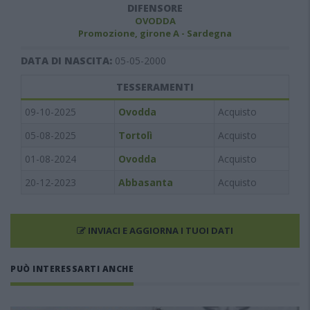
DIFENSORE
OVODDA
Promozione, girone A - Sardegna
DATA DI NASCITA:
05-05-2000
TESSERAMENTI
09-10-2025
Ovodda
Acquisto
05-08-2025
Tortolì
Acquisto
01-08-2024
Ovodda
Acquisto
20-12-2023
Abbasanta
Acquisto
INVIACI E AGGIORNA I TUOI DATI
PUÒ INTERESSARTI ANCHE