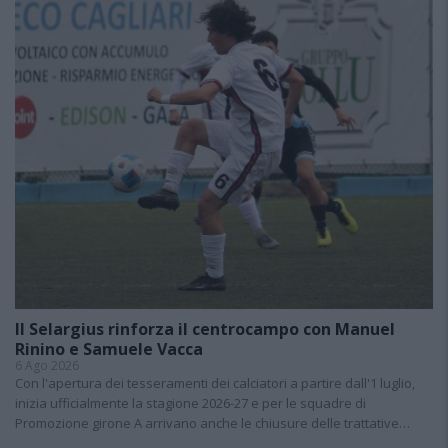
Il Selargius rinforza il centrocampo con Manuel
Rinino e Samuele Vacca
6 Ago 2026
Con l'apertura dei tesseramenti dei calciatori a partire dall'1 luglio,
inizia ufficialmente la stagione 2026-27 e per le squadre di
Promozione girone A arrivano anche le chiusure delle trattative…