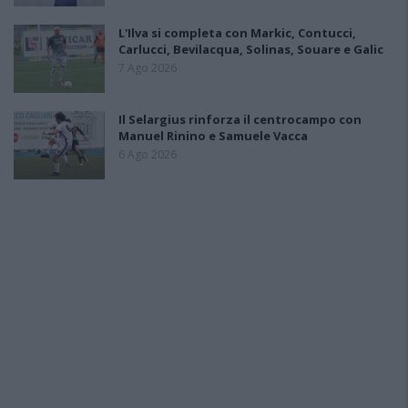
L'Ilva si completa con Markic, Contucci,
Carlucci, Bevilacqua, Solinas, Souare e Galic
7 Ago 2026
Il Selargius rinforza il centrocampo con
Manuel Rinino e Samuele Vacca
6 Ago 2026