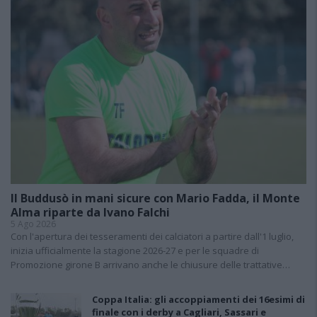
Il Buddusò in mani sicure con Mario Fadda, il Monte
Alma riparte da Ivano Falchi
5 Ago 2026
Con l'apertura dei tesseramenti dei calciatori a partire dall'1 luglio,
inizia ufficialmente la stagione 2026-27 e per le squadre di
Promozione girone B arrivano anche le chiusure delle trattative…
Coppa Italia: gli accoppiamenti dei 16esimi di
finale con i derby a Cagliari, Sassari e