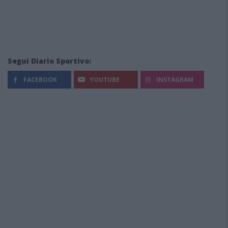
Segui Diario Sportivo:
FACEBOOK
YOUTUBE
INSTAGRAM