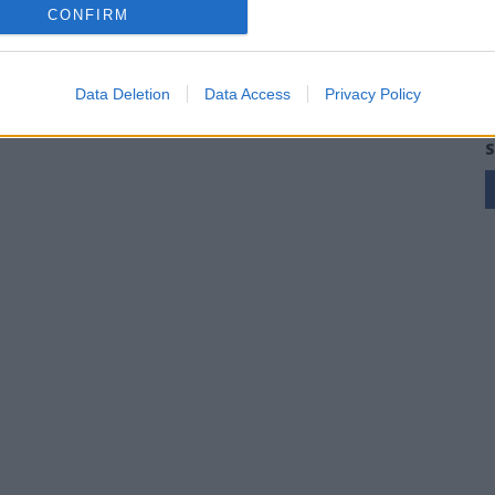
CONFIRM
Data Deletion
Data Access
Privacy Policy
S