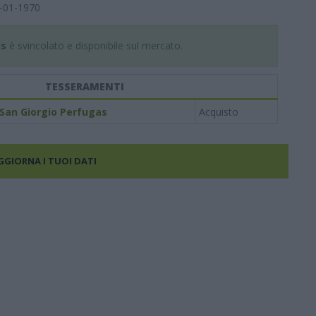
-01-1970
us
è svincolato e disponibile sul mercato.
TESSERAMENTI
San Giorgio Perfugas
Acquisto
AGGIORNA I TUOI DATI