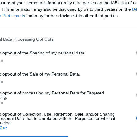
losure of your personal information by third parties on the IAB’s list of
. This information may also be disclosed by us to third parties on the
IA
Participants
that may further disclose it to other third parties.
l Data Processing Opt Outs
o opt-out of the Sharing of my personal data.
In
o opt-out of the Sale of my Personal Data.
In
to opt-out of processing my Personal Data for Targeted
ing.
In
o opt-out of Collection, Use, Retention, Sale, and/or Sharing
ersonal Data that Is Unrelated with the Purposes for which it
lected.
Out