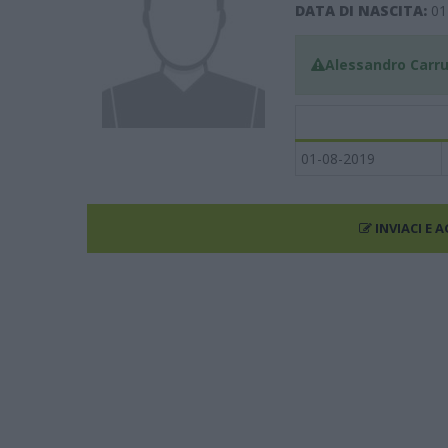
DATA DI NASCITA:
01
Alessandro Carr
01-08-2019
INVIACI E 