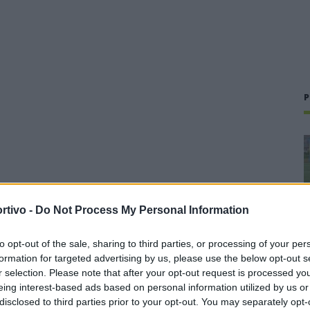
P
rtivo -
Do Not Process My Personal Information
to opt-out of the sale, sharing to third parties, or processing of your per
formation for targeted advertising by us, please use the below opt-out s
r selection. Please note that after your opt-out request is processed y
eing interest-based ads based on personal information utilized by us or
disclosed to third parties prior to your opt-out. You may separately opt-