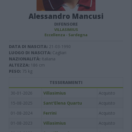
Alessandro Mancusi
DIFENSORE
VILLASIMIUS
Eccellenza - Sardegna
DATA DI NASCITA:
21-03-1990
LUOGO DI NASCITA:
Cagliari
NAZIONALITÀ:
Italiana
ALTEZZA:
186
cm
PESO:
75
kg
TESSERAMENTI
30-01-2026
Villasimius
Acquisto
15-08-2025
Sant'Elena Quartu
Acquisto
01-08-2024
Ferrini
Acquisto
01-08-2023
Villasimius
Acquisto