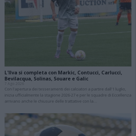
L'Ilva si completa con Markic, Contucci, Carlucci,
Bevilacqua, Solinas, Souare e Galic
7 Ago 2026
Con l'apertura dei tesseramenti dei calciatori a partire dall'1 luglio,
inizia ufficialmente la stagione 2026-27 e per le squadre di Eccellenza
arrivano anche le chiusure delle trattative con la…