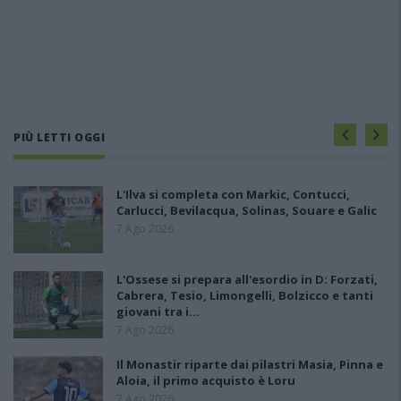
PIÙ LETTI OGGI
L'Ilva si completa con Markic, Contucci,
Carlucci, Bevilacqua, Solinas, Souare e Galic
7 Ago 2026
L'Ossese si prepara all'esordio in D: Forzati,
Cabrera, Tesio, Limongelli, Bolzicco e tanti
giovani tra i…
7 Ago 2026
Il Monastir riparte dai pilastri Masia, Pinna e
Aloia, il primo acquisto è Loru
7 Ago 2026