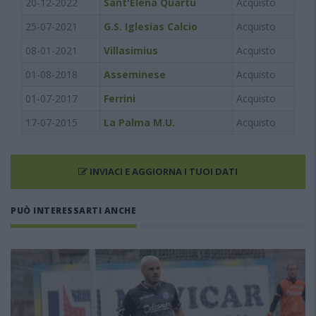
20-12-2022
Sant'Elena Quartu
Acquisto
25-07-2021
G.S. Iglesias Calcio
Acquisto
08-01-2021
Villasimius
Acquisto
01-08-2018
Asseminese
Acquisto
01-07-2017
Ferrini
Acquisto
17-07-2015
La Palma M.U.
Acquisto
INVIACI E AGGIORNA I TUOI DATI
PUÒ INTERESSARTI ANCHE