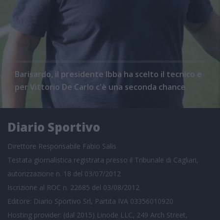
Barisardo, il presidente Ibba ha scelto il tecnico e
per Vittorio De Carlo c'è una seconda chance
Diario Sportivo
Direttore Responsabile Fabio Salis
Testata giornalistica registrata presso il Tribunale di Cagliari,
autorizzazione n. 18 del 03/07/2012
Iscrizione al ROC n. 22685 del 03/08/2012
Editore: Diario Sportivo Srl, Partita IVA 03356010920
Hosting provider: (dal 2015) Linode LLC, 249 Arch Street,