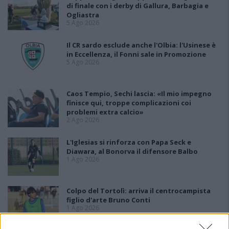
di finale con i derby di Gallura, Barbagia e
Ogliastra
5 Ago 2026
Il CR sardo esclude anche l'Olbia: l'Usinese è
in Eccellenza, il Fonni sale in Promozione
5 Ago 2026
Caos Tempio, Sechi lascia: «Il mio impegno
finisce qui, troppe complicazioni coi
problemi extra calcio»
2 Ago 2026
L'Iglesias si rinforza con Papa Seck e
Diawara, al Bonorva il difensore Balbo
1 Ago 2026
Colpo del Tortolì: arriva il centrocampista
figlio d'arte Bruno Conti
1 Ago 2026