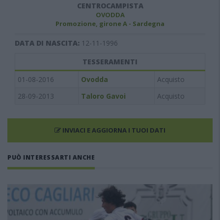
CENTROCAMPISTA
OVODDA
Promozione, girone A - Sardegna
DATA DI NASCITA:
12-11-1996
TESSERAMENTI
01-08-2016
Ovodda
Acquisto
28-09-2013
Taloro Gavoi
Acquisto
INVIACI E AGGIORNA I TUOI DATI
PUÒ INTERESSARTI ANCHE