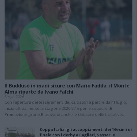
Il Buddusò in mani sicure con Mario Fadda, il Monte
Alma riparte da Ivano Falchi
5 Ago 2026
Con l'apertura dei tesseramenti dei calciatori a partire dall'1 luglio,
inizia ufficialmente la stagione 2026-27 e per le squadre di
Promozione girone B arrivano anche le chiusure delle trattative…
Coppa Italia: gli accoppiamenti dei 16esimi di
finale con i derby a Cagliari, Sassari e