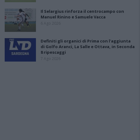
Il Selargius rinforza il centrocampo con
Manuel Rinino e Samuele Vacca
6 Ago 2026
Definiti gli organici di Prima con l'aggiunta
di Golfo Aranci, La Salle e Ottava, in Seconda
8 ripescaggi
7 Ago 2026