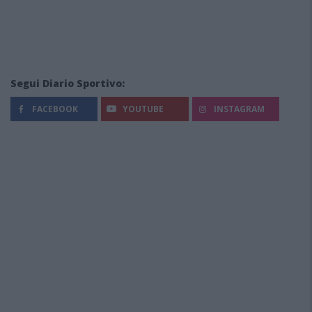
Segui Diario Sportivo:
FACEBOOK
YOUTUBE
INSTAGRAM